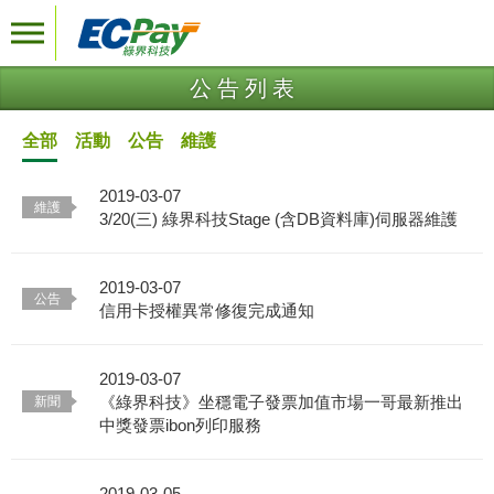
公告列表
全部
活動
公告
維護
2019-03-07
3/20(三) 綠界科技Stage (含DB資料庫)伺服器維護
2019-03-07
信用卡授權異常修復完成通知
2019-03-07
《綠界科技》坐穩電子發票加值市場一哥最新推出
中獎發票ibon列印服務
2019-03-05