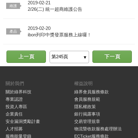
2019-02-21
2/26(二) 統一超商維護公告
2019-02-20
ibon列印中獎發票服務上線囉！
上一頁
下一頁
關於我們
權益說明
關於綠界科技
綠界會員服務條款
專業認證
會員服務規範
投資人專區
隱私權政策
企業責任
銀行揭露事項
安全漏洞獎勵計畫
交易管理規章
人才招募
物流暨收款服務處理辦法
服務能量登錄
ECTicket服務條款