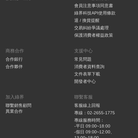
會員注意事項同意書
綠界科技API使用條款
退 / 換貨提醒
交易糾紛爭議處理
保護消費者權益政策
商務合作
支援中心
合作銀行
常見問題
合作夥伴
消費者資料查詢
文件表單下載
開發者中心
加入綠界
聯繫客服
聯繫銷售顧問
客服線上回報
異業合作
專線：02-2655-1775
專線服務時間：
-平日 09:00~18:00
-假日 09:00~12:00、
13:00~18:00