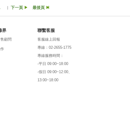
.
下一頁
最後頁
|
綠界
聯繫客服
銷售顧問
客服線上回報
專線：02-2655-1775
合作
專線服務時間：
-平日 09:00~18:00
-假日 09:00~12:00、
13:00~18:00