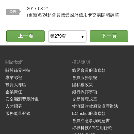
2017-08-21
(更新)8/24起會員接受國外信用卡交易開關調整
上一頁
下一頁
關於我們
權益說明
關於綠界科技
綠界會員服務條款
專業認證
會員服務規範
投資人專區
隱私權政策
企業責任
銀行揭露事項
安全漏洞獎勵計畫
交易管理規章
人才招募
物流暨收款服務處理辦法
服務能量登錄
ECTicket服務條款
會員注意事項同意書
綠界科技API使用條款