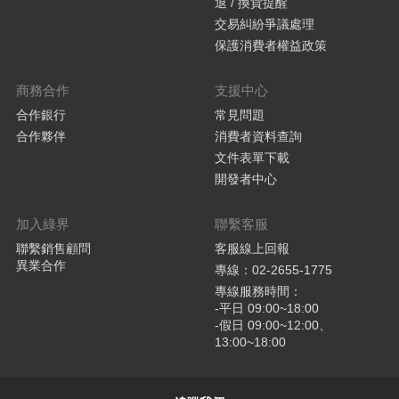
退 / 換貨提醒
交易糾紛爭議處理
保護消費者權益政策
商務合作
支援中心
合作銀行
常見問題
合作夥伴
消費者資料查詢
文件表單下載
開發者中心
加入綠界
聯繫客服
聯繫銷售顧問
客服線上回報
異業合作
專線：02-2655-1775
專線服務時間：
-平日 09:00~18:00
-假日 09:00~12:00、
13:00~18:00