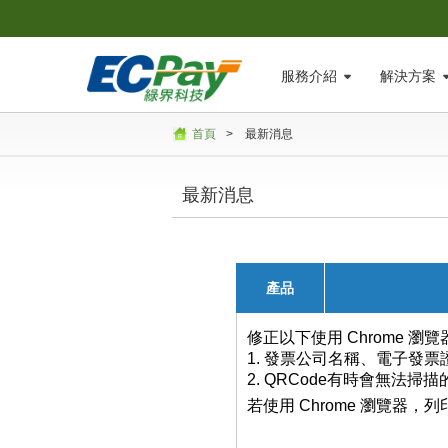
服務介紹
解決方案
首頁
>
最新消息
最新消息
產品
修正以下使用 Chrome 瀏
1. 發票公司名稱、電子發
2. QRCode有時會無法掃
若使用 Chrome 瀏覽器，