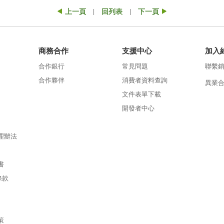
上一頁
回列表
下一頁
|
|
商務合作
支援中心
加入
合作銀行
常見問題
聯繫
合作夥伴
消費者資料查詢
異業
文件表單下載
開發者中心
理辦法
書
條款
策