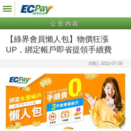
公告內容
【綠界會員懶人包】物價狂漲
UP，綁定帳戶即省提領手續費
活動
│
2022-07-28