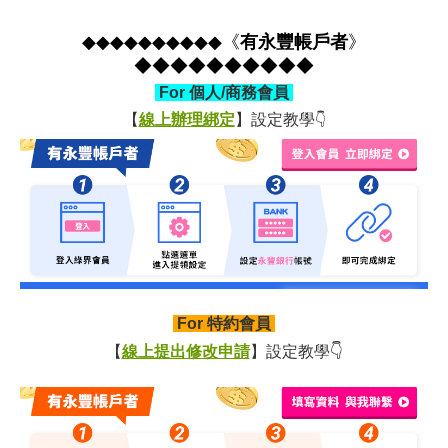
◆◆
◆◆
◆◆
◆◆
◆◆
《
有永豐帳戶者
》
◆◆
◆◆
◆◆
◆◆
◆◆
For 個人/商務會員
👇
【
線上辦理綁定
】
設定教學
For
特約會員
【
線上提出修改申請
】
設定教學👇