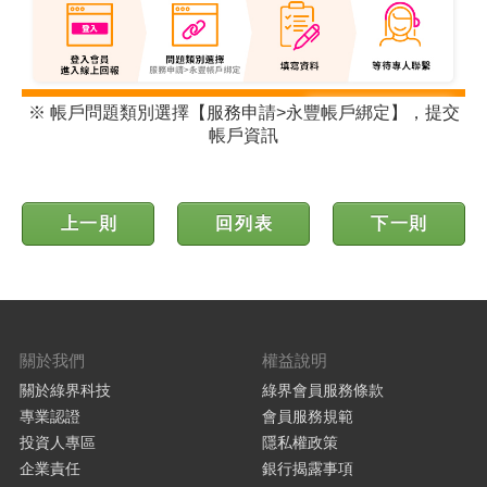
※ 帳戶問題類別選擇【服務申請>永豐帳戶綁定】，提交
帳戶資訊
上一則
回列表
下一則
關於我們
權益說明
關於綠界科技
綠界會員服務條款
專業認證
會員服務規範
投資人專區
隱私權政策
企業責任
銀行揭露事項