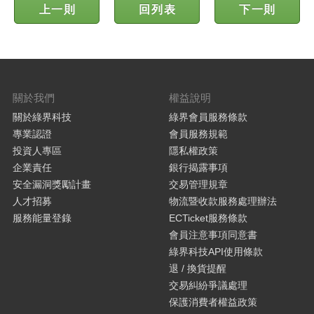
上一則
回列表
下一則
關於我們
權益說明
關於綠界科技
綠界會員服務條款
專業認證
會員服務規範
投資人專區
隱私權政策
企業責任
銀行揭露事項
安全漏洞獎勵計畫
交易管理規章
人才招募
物流暨收款服務處理辦法
服務能量登錄
ECTicket服務條款
會員注意事項同意書
綠界科技API使用條款
退 / 換貨提醒
交易糾紛爭議處理
保護消費者權益政策