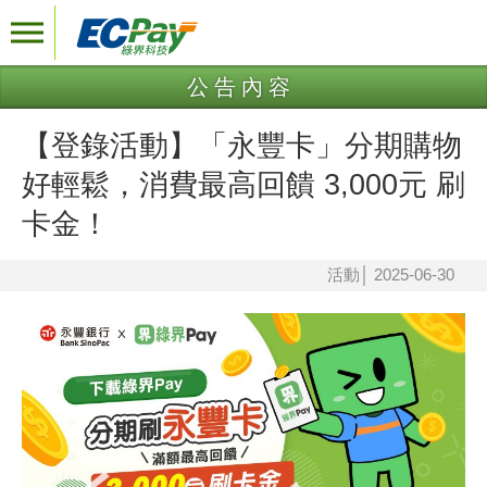
公告內容
【登錄活動】「永豐卡」分期購物
好輕鬆，消費最高回饋 3,000元 刷
卡金！
活動
│
2025-06-30