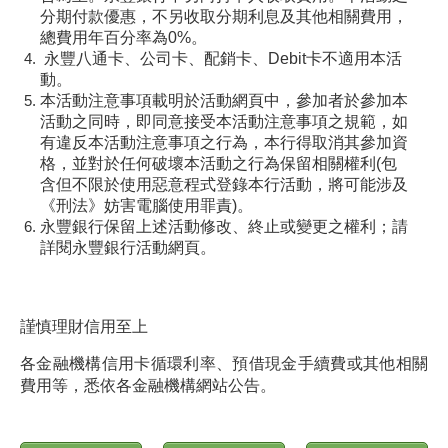
分期付款優惠，不另收取分期利息及其他相關費用，
總費用年百分率為0%。
永豐八通卡、公司卡、配銷卡、Debit卡不適用本活
動。
本活動注意事項載明於活動網頁中，參加者於參加本
活動之同時，即同意接受本活動注意事項之規範，如
有違反本活動注意事項之行為，本行得取消其參加資
格，並對於任何破壞本活動之行為保留相關權利(包
含但不限於使用惡意程式登錄本行活動，將可能涉及
《刑法》妨害電腦使用罪責)。
永豐銀行保留上述活動修改、終止或變更之權利；請
詳閱永豐銀行活動網頁。
謹慎理財信用至上
各金融機構信用卡循環利率、預借現金手續費或其他相關
費用等，悉依各金融機構網站公告。