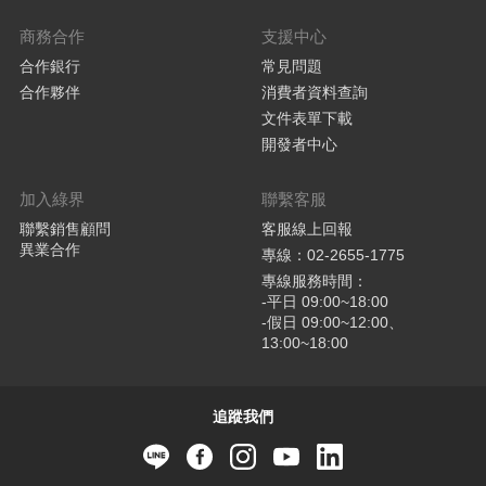
商務合作
支援中心
合作銀行
常見問題
合作夥伴
消費者資料查詢
文件表單下載
開發者中心
加入綠界
聯繫客服
聯繫銷售顧問
客服線上回報
異業合作
專線：02-2655-1775
專線服務時間：
-平日 09:00~18:00
-假日 09:00~12:00、
13:00~18:00
追蹤我們