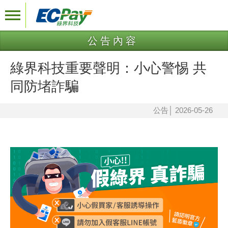
公告內容
綠界科技重要聲明：小心警惕 共
同防堵詐騙
公告
│
2026-05-26