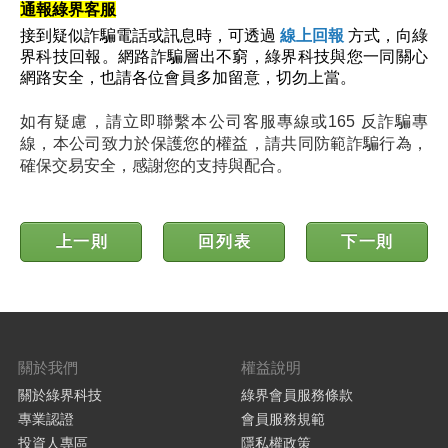
通報綠界客服
接到疑似詐騙電話或訊息時，可透過
線上回報
方式，向綠
界科技回報。網路詐騙層出不窮，綠界科技與您一同關心
網路安全，也請各位會員多加留意，切勿上當。
如有疑慮，請立即聯繫本公司客服專線或165 反詐騙專
線，本公司致力於保護您的權益，請共同防範詐騙行為，
確保交易安全，感謝您的支持與配合。
上一則
回列表
下一則
關於我們
權益說明
關於綠界科技
綠界會員服務條款
專業認證
會員服務規範
投資人專區
隱私權政策