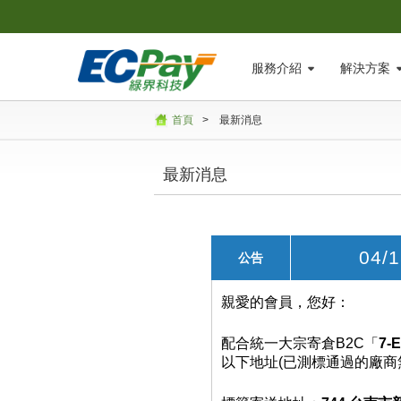
服務介紹
解決方案
首頁
>
最新消息
最新消息
04
公告
親愛的會員，您好：
配合統一大宗寄倉B2C「
7-
以下地址(已測標通過的廠商