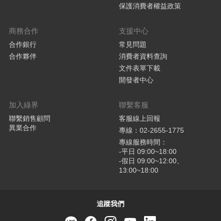
保護消費者權益政策
商務合作
支援中心
合作銀行
常見問題
合作夥伴
消費者資料查詢
文件表單下載
開發者中心
加入綠界
聯繫客服
聯繫銷售顧問
客服線上回報
異業合作
專線：02-2655-1775
專線服務時間：
-平日 09:00~18:00
-假日 09:00~12:00、
13:00~18:00
追蹤我們