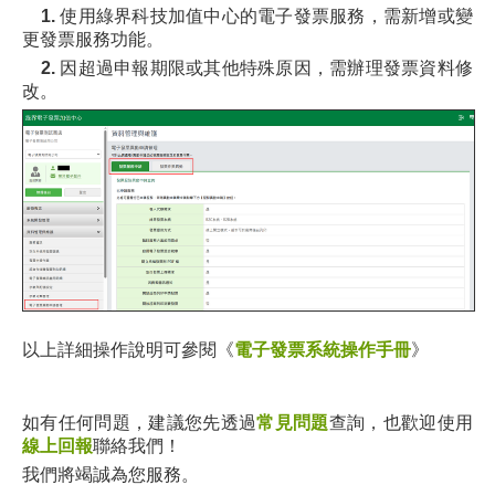
1.
使用綠界科技加值中心的電子發票服務，需新增或變
更發票服務功能
。
2.
因超過申報期限或其他特殊原因，需辦理發票資料修
改。
以上詳細操作說明可參閱《
電子發票系統操作手冊
》
如有任何問題，建議您先透過
常見問題
查詢，也歡迎使用
線上回報
聯絡我們！
我們將竭誠為您服務。