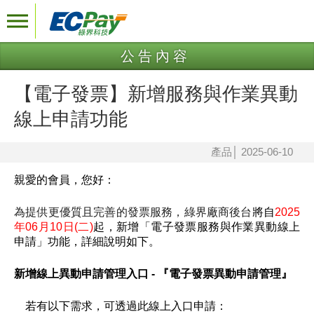
公告內容
【電子發票】新增服務與作業異動
線上申請功能
產品
│
2025-06-10
親愛的會員，您好：
為提供更優質且完善的發票服務，綠界廠商後台
將自
2025
年06月10日(二)
起，新增「電子發票服務與作業異動
線上
申請」功能，詳細說明如下。
新增線上異動申請管理入口 - 『電子發票異動申請管理』
若有以下需求，可透過此線上入口申請：