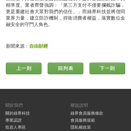
精準度。業者齊聲強調：「第三方支付不僅要攔截詐騙，
更是重建社會大眾對我們的信任。」而綠界科技並將偕同
業界力量，建立防詐機制，捍衛消費者權益，落實數位金
融安全的守門人角色。
新聞來源：
自由財經
上一則
回列表
下一則
關於我們
權益說明
關於綠界科技
綠界會員服務條款
專業認證
會員服務規範
投資人專區
隱私權政策