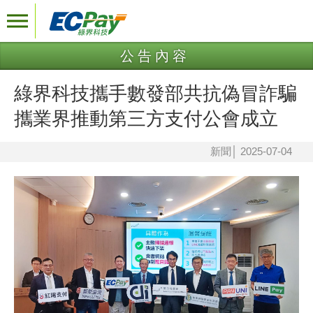
公告內容
綠界科技攜手數發部共抗偽冒詐騙
攜業界推動第三方支付公會成立
新聞
│
2025-07-04