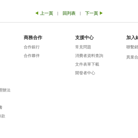
上一頁
回列表
下一頁
|
|
商務合作
支援中心
加入
合作銀行
常見問題
聯繫
合作夥伴
消費者資料查詢
異業
文件表單下載
開發者中心
理辦法
書
條款