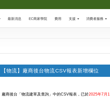
最新消息
EC商家學院
費用
支援
消費者服務
【物流】廠商後台物流CSV報表新增欄位
，廠商後台「物流建單及查詢」中的CSV報表，已
於
2025年7月1