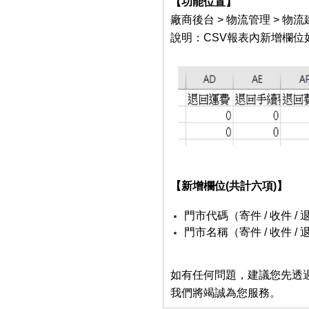
【功能位置】
廠商後台 > 物流管理 > 物流
說明：CSV報表內新增欄位
【新增欄位(共計六項)】
門市代碼（寄件 / 收件 / 
門市名稱（寄件 / 收件 / 
如有任何問題，建議您先透
我們將竭誠為您服務。