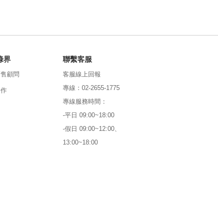
綠界
聯繫客服
銷售顧問
客服線上回報
專線：02-2655-1775
合作
專線服務時間：
-平日 09:00~18:00
-假日 09:00~12:00、
13:00~18:00