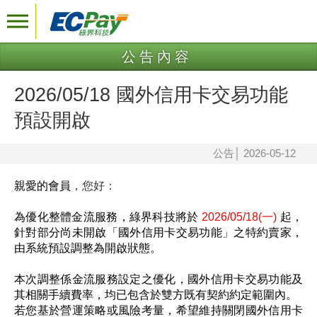
公告內容
2026/05/18 國外信用卡交易功能
預設開啟
公告
│
2026-05-12
親愛的會員
，您好：
為優化整體金流服務，綠界科技將於
2026/05/18(一)
起，
針對部分尚未開啟「國外信用卡交易功能」之特約賣家，
由系統預設調整為開啟狀態。
本次調整係金流服務設定之優化，國外信用卡交易功能及
其相關手續費率，均已包含於雙方既有契約約定範圍內。
若您基於營運策略或風險考量，希望維持關閉國外信用卡