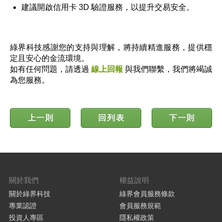
建議開啟信用卡 3D 驗證服務，以提升交易安全。
綠界科技感謝您的支持與理解，將持續精進服務，提供穩
定且安心的金流環境。
如有任何問題，請透過
線上回報
與我們聯繫，我們將竭誠
為您服務。
上一則
回列表
下一則
關於我們
權益說明
關於綠界科技
綠界會員服務條款
專業認證
會員服務規範
投資人專區
隱私權政策