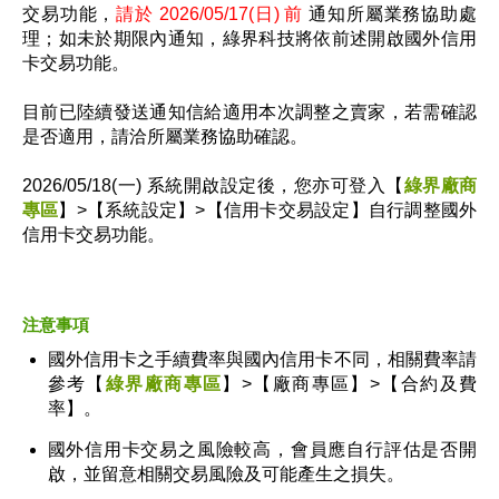
交易功能，
請於 2026/05/17(日) 前
通知所屬業務協助處
理；如未於期限內通知，綠界科技將依前述開啟國外信用
卡交易功能。
目前已陸續發送通知信給適用本次調整之賣家，若需確認
是否適用，請洽所屬業務協助確認。
2026/05/18(一) 系統開啟設定後，您
亦可登入【
綠界廠商
專區
】>【系統設定】>【信用卡交易設定】自行調整國外
信用卡交易功能。
注意事項
國外信用卡之手續費率與國內信用卡不同，相關費率請
參考【
綠界廠商專區
】>【廠商專區】>【合約及費
率】。
國外信用卡交易之風險較高，會員應自行評估是否開
啟，並留意相關交易風險及可能產生之損失。