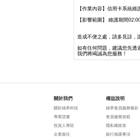
【作業內容】信用卡系統維
【影響範圍】 維護期間02:00 -
造成不便之處，請多見諒，
如有任何問題，建議您先透
我們將竭誠為您服務！
關於我們
權益說明
關於綠界科技
綠界會員服務條款
專業證書
會員服務規範
投資人專區
隱私權政策
企業責任
銀行揭露事項