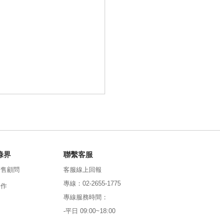
。
綠界
聯繫客服
銷售顧問
客服線上回報
專線：02-2655-1775
合作
專線服務時間：
-平日 09:00~18:00