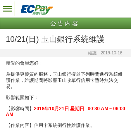
公告內容
10/21(日) 玉山銀行系統維護
維護
│
2018-10-16
親愛的會員您好：
為提供更優質的服務，玉山銀行擬於下列時間進行系統維
護作業，維護期間將影響
玉山
收單行信用卡暫時無法交
易。
影響範圍如下：
【
影響
時間】
2018年10月21日 星期日 00:30 AM ~ 06:00
AM
【作業內容】
信用卡系統例行性維護作業。