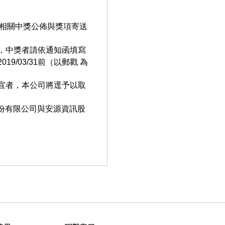
宜，相關中獎公佈與獎項寄送
函，中獎者請依通知函填寫
/03/31前（以郵戳 為
宜者，本公司將逕予以取
股份有限公司與安源資訊股