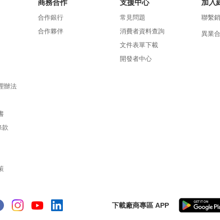
商務合作
支援中心
加入
合作銀行
常見問題
聯繫
合作夥伴
消費者資料查詢
異業
文件表單下載
開發者中心
理辦法
書
條款
策
下載廠商專區 APP