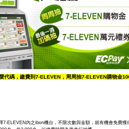
n愛代碼，繳費到7-ELEVEN，周周抽7-ELEVEN購物金1
-ELEVEN內之ibon機台，不限次數與金額，就有機會免費獲得「