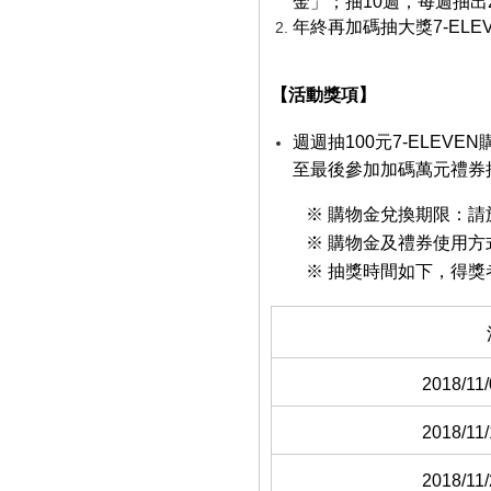
金」；抽10週，每週抽出
年終再加碼抽大獎7-ELE
【活動獎項】
週週抽100元7-ELE
至最後參加加碼萬元禮券
※ 購物金兌換期限：請於
※ 購物金及禮券使用
※ 抽獎時間如下，得獎
2018/11/
2018/11/
2018/11/