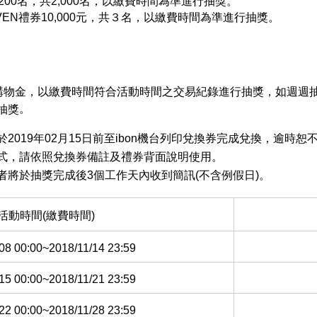
200名，共2,000名，以繳費時間為準進行抽獎。
VEN禮券10,000元，共３名，以繳費時間為準進行抽獎。
VEN購物金，以繳費時間符合活動時間之交易紀錄進行抽獎，如週
。
抽獎
2019年02月15日前至ibon機台列印兌換券完成兌換，逾時恕
方式，請依照兌換券備註及禮券背面說明使用。
者將於抽獎完成後3個工作天內收到簡訊(不含例假日)。
活動時間(繳費時間)
08 00:00~2018/11/14 23:59
15 00:00~2018/11/21 23:59
22 00:00~2018/11/28 23:59