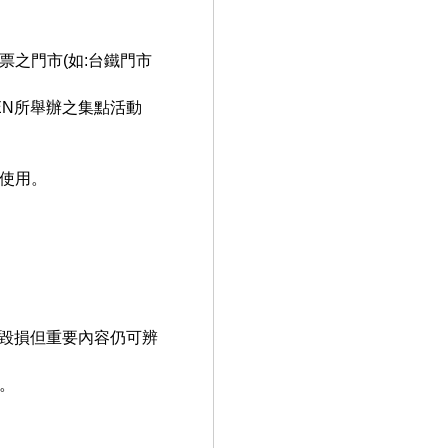
之門市(如:台鐵門市
EN所舉辦之集點活動
使用。
若毀損但重要內容仍可辨
。