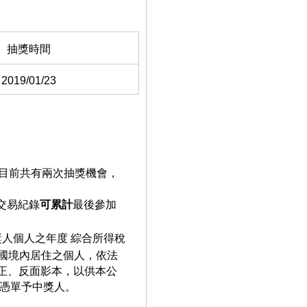
抽獎時間
2019/01/23
元，目前共有兩次抽獎機會，
交易紀錄
可累計
最後參加
獎人個人之年度 綜合所得稅
民國境內居住之個人，依法
正、反面影本，以供本公
繳憑單予中獎人。