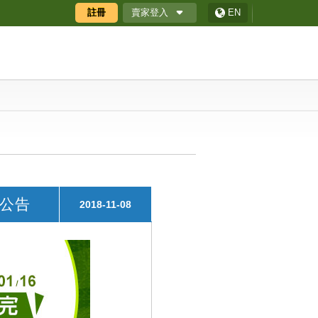
賣家登入
註冊
EN
廠商專區
廠商專區APP
ECShop 後台
採購商數位贈禮券
動公告
2018-11-08