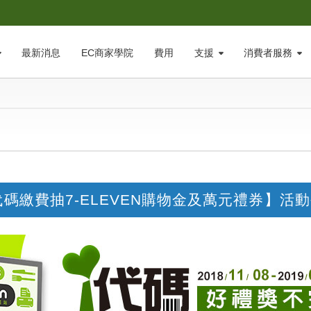
最新消息
EC商家學院
費用
支援
消費者服務
n代碼繳費抽7-ELEVEN購物金及萬元禮券】活