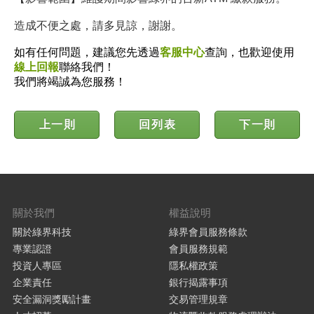
造成不便之處，請多見諒，謝謝。
如有任何問題，建議您先透過
客服中心
查詢，也歡迎使用
線上回報
聯絡我們！
我們將竭誠為您服務！
上一則
回列表
下一則
關於我們
權益說明
關於綠界科技
綠界會員服務條款
專業認證
會員服務規範
投資人專區
隱私權政策
企業責任
銀行揭露事項
安全漏洞獎勵計畫
交易管理規章