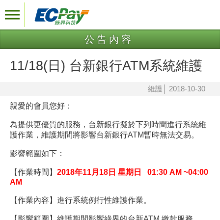
公告內容
11/18(日) 台新銀行ATM系統維護
維護
│
2018-10-30
親愛的會員您好：
為提供更優質的服務，
台新
銀行擬於下列時間進行系統維
護作業，維護期間將影響
台新
銀行
ATM
暫時無法交易。
影響範圍如下：
【作業時間】
2018年11月18日 星期日 01:30 AM ~04:00
AM
【作業內容】
進行系統例行性維護作業。
【影響範圍】維護期間影響綠界的台新ATM 繳款服務。