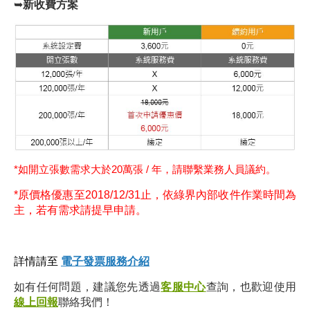
➥
新收費方案
*如開立張數需求大於20萬張 / 年，請聯繫業務人員議約。
*原價格優惠至2018/12/31止，依綠界內部收件作業時間為
主，若有需求請提早申請。
詳情請至
電子發票服務介紹
如有任何問題，建議您先透過
客服中心
查詢，也歡迎使用
線上回報
聯絡我們！