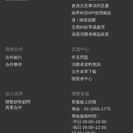
會員注意事項同意書
綠界科技API使用條款
退 / 換貨提醒
交易糾紛爭議處理
保護消費者權益政策
商務合作
支援中心
合作銀行
常見問題
合作夥伴
消費者資料查詢
文件表單下載
開發者中心
加入綠界
聯繫客服
聯繫銷售顧問
客服線上回報
異業合作
專線：02-2655-1775
專線服務時間：
-平日 09:00~18:00
-假日 09:00~12:00、