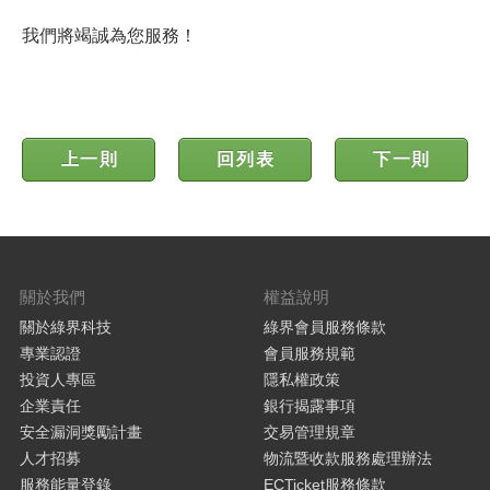
我們將竭誠為您服務！
上一則
回列表
下一則
關於我們
權益說明
關於綠界科技
綠界會員服務條款
專業認證
會員服務規範
投資人專區
隱私權政策
企業責任
銀行揭露事項
安全漏洞獎勵計畫
交易管理規章
人才招募
物流暨收款服務處理辦法
服務能量登錄
ECTicket服務條款