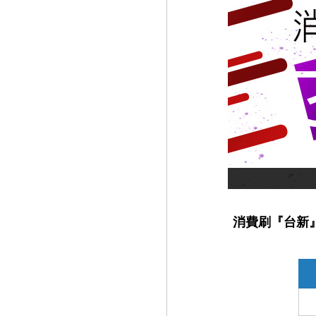
消費刷『台新