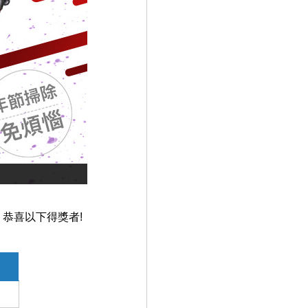
恭喜以下得獎者!