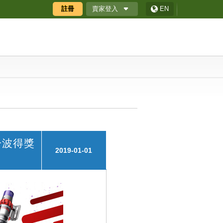
賣家登入
註冊
EN
廠商專區
廠商專區APP
ECShop 後台
採購商數位贈禮券
一波得獎
2019-01-01