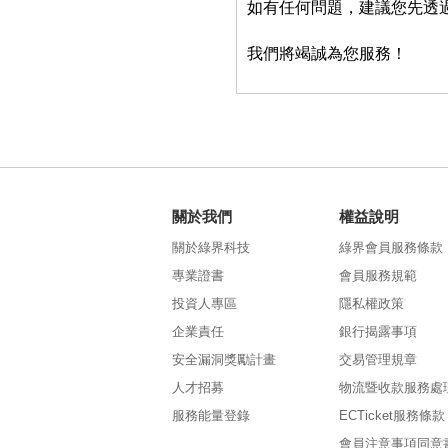
如有任何問題，建議您先透
我們將竭誠為您服務！
關於我們
權益說明
關於綠界科技
綠界會員服務條款
專業證書
會員服務規範
投資人專區
隱私權政策
企業責任
銀行揭露事項
安全漏洞獎勵計畫
交易管理規章
人才招募
物流暨收款服務處
服務能量登錄
ECTicket服務條款
會員注意事項同意