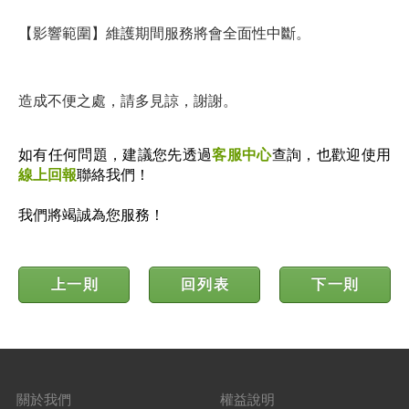
【影響範圍】維護期間服務將會全面性中斷。
造成不便之處，請多見諒，謝謝。
如有任何問題，建議您先透過
客服中心
查詢，也歡迎使用
線上回報
聯絡我們！
我們將竭誠為您服務！
上一則
回列表
下一則
關於我們
權益說明