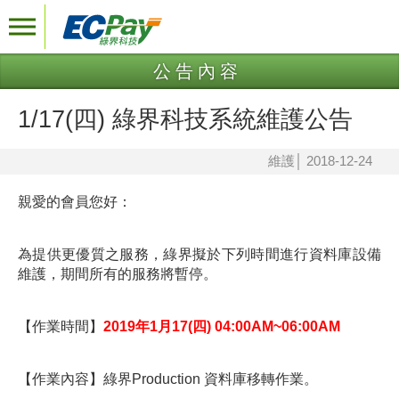
公告內容
1/17(四) 綠界科技系統維護公告
維護
│
2018-12-24
親愛的會員您好：
為提供更優質之服務，綠界擬於下列時間進行資料庫設備
維護，期間所有的服務將暫停。
【作業時間】
2019年1月17(四) 04:00AM~06:00AM
【作業內容】綠界Production 資料庫移轉作業。