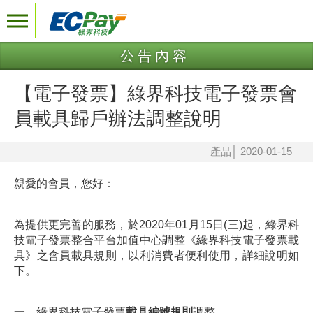
公告內容
【電子發票】綠界科技電子發票會
員載具歸戶辦法調整說明
產品
│
2020-01-15
親愛的會員，您好：
為提供更完善的服務，於2020年01月15日(三)起，綠界科
技電子發票整合平台加值中心調整《綠界科技電子發票載
具》之會員載具規則，以利消費者便利使用，詳細說明如
下。
一、綠界科技電子發票
載具編號規則
調整