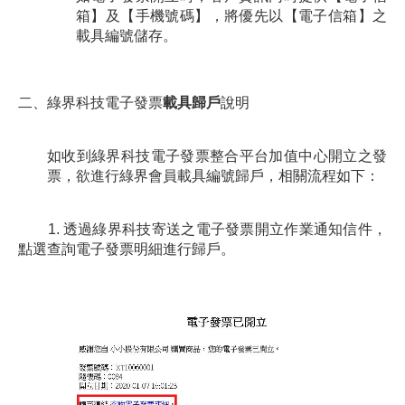
箱】及【手機號碼】，將優先以【電子信箱】之
載具編號儲存。
二、綠界科技電子發票
載具歸戶
說明
如收到綠界科技電子發票整合平台加值中心開立之發
票，欲進行綠界會員載具編號歸戶，相關流程如下：
1. 透過綠界科技寄送之電子發票開立作業通知信件，
點選查詢電子發票明細進行歸戶。