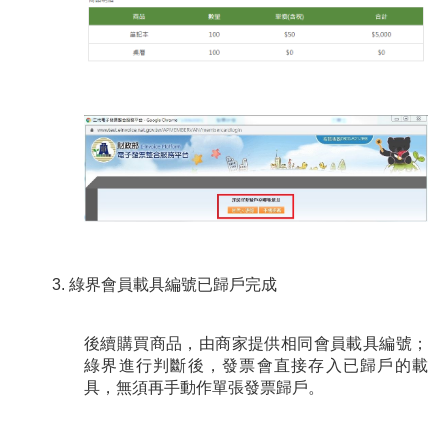
3. 綠界會員載具編號已歸戶完成
後續購買商品，由商家提供相同會員載具編號；
綠界進行判斷後，發票會直接存入已歸戶的載
具，無須再手動作單張發票歸戶。