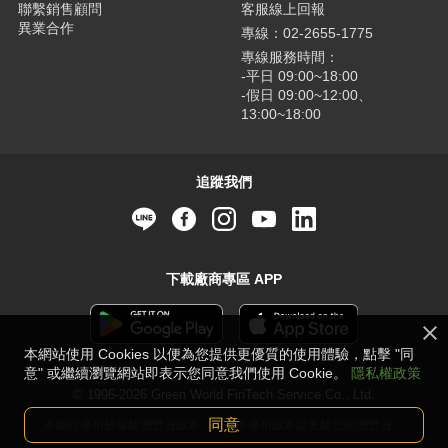
聯繫銷售顧問
客服線上回報
異業合作
專線：02-2655-1775
專線服務時間：
-平日 09:00~18:00
-假日 09:00~12:00、
13:00~18:00
追蹤我們
下載廠商專區 APP
本網站使用 Cookies 以便為您提供更優質的使用體驗，點擊 "同
意" 或繼續瀏覽網站即表示您同意我們使用 Cookie。
隱私權政策
© 1996-2026 Green World FinTech Service Co., Ltd.
同意
本網站適用於最新瀏覽器版本，若並非適用版本請更新您的瀏覽器。