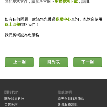
其他規格文件，請參考官網 >
串接規格下載
，謝謝。
如有任何問題，建議您先透過
客服中心
查詢，也歡迎使用
線上回報
聯絡我們！
我們將竭誠為您服務！
上一則
回列表
下一則
關於我們
權益說明
關於綠界科技
綠界會員服務條款
專業認證
會員服務規範