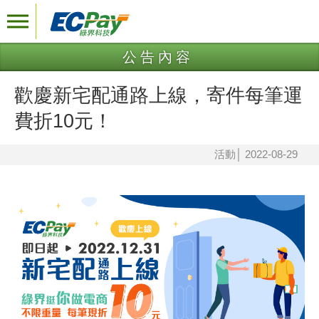
公告內容
歡慶新宅配通路上線，寄件每筆運
費折10元！
活動
│
2022-08-29