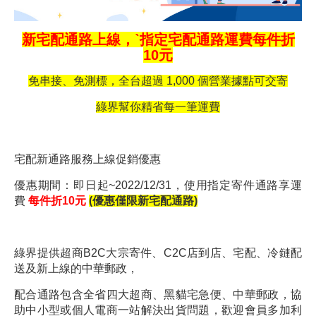
新宅配通路上線，ˋ指定宅配通路運費每件折
10元
免串接、免測標，全台超過 1,000 個營業據點可交寄
綠界幫你精省每一筆運費
宅配新通路服務上線促銷優惠
優惠期間：即日起~2022/12/31，使用指定寄件通路享運
費
每件折
10
元
(
優惠僅限新宅配通路
)
綠界提供超商B2C大宗寄件、C2C店到店、宅配、冷鏈配
送及新上線的中華郵政，
配合通路包含全省四大超商、黑貓宅急便、中華郵政，協
助中小型或個人電商一站解決出貨問題，歡迎會員多加利