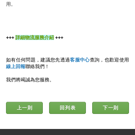
用。
+++
詳細物流服務介紹
+++
如有任何問題，建議您先透過
客服中心
查詢，也歡迎使用
線上回報
聯絡我們！
我們將竭誠為您服務。
上一則
回列表
下一則