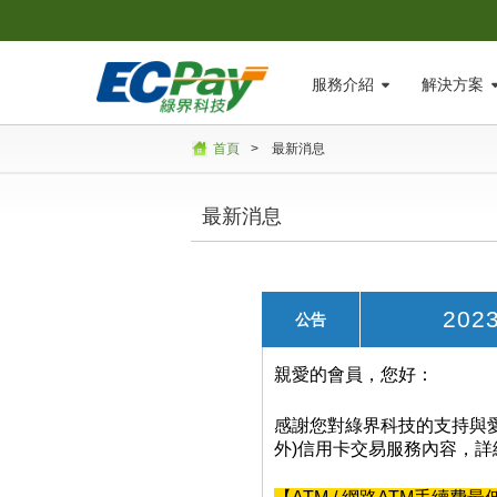
服務介紹
解決方案
首頁
>
最新消息
最新消息
20
公告
親愛的會員，您好：
感謝您對綠界科技的支持與愛
外)信用卡交易服務內容，詳