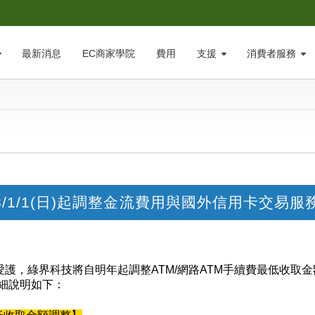
最新消息
EC商家學院
費用
支援
消費者服務
23/1/1(日)起調整金流費用與國外信用卡交易服
護，綠界科技將自明年起調整ATM/網路ATM手續費最低收取金
細說明如下：