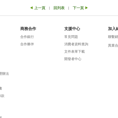
上一頁
回列表
下一頁
|
|
商務合作
支援中心
加入
合作銀行
常見問題
聯繫
合作夥伴
消費者資料查詢
異業
文件表單下載
開發者中心
理辦法
書
條款
策