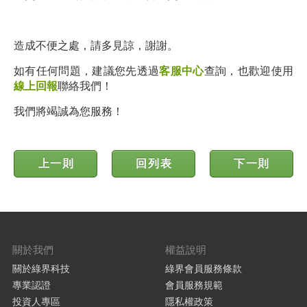
造成不便之處，請多見諒，謝謝。
如有任何問題，建議您先透過
客服中心
查詢，也歡迎使用
線上回報
聯絡我們！
我們將竭誠為您服務！
上一則
回列表
下一則
關於我們
權益說明
關於綠界科技
綠界會員服務條款
專業認證
會員服務規範
投資人專區
隱私權政策