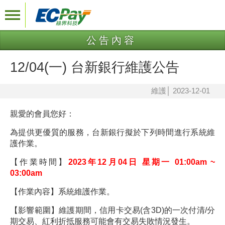
公告內容
12/04(一) 台新銀行維護公告
維護
│
2023-12-01
親愛的會員您好：
為提供更優質的服務，
台新銀行
擬於下列時間進行系統維
護作業。
【作業時間】
2023年12月04日 星期一 01:00am ~
03:00am
【作業內容】系統維護作業。
【影響範圍】維護期間，信用卡交易(含3D)的一次付清/分
期交易、紅利折抵服務可能會有交易失敗情況發生。