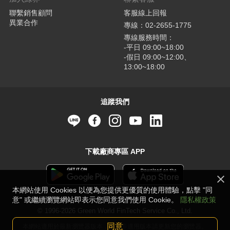
聯繫銷售顧問
客服線上回報
異業合作
專線：02-2655-1775
專線服務時間：
-平日 09:00~18:00
-假日 09:00~12:00、
13:00~18:00
追蹤我們
下載廠商專區 APP
本網站使用 Cookies 以便為您提供更優質的使用體驗，點擊 "同
意" 或繼續瀏覽網站即表示您同意我們使用 Cookie。
隱私權政策
© 1996-2026 Green World FinTech Service Co., Ltd.
同意
本網站適用於最新瀏覽器版本，若並非適用版本請更新您的瀏覽器。