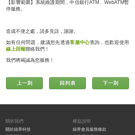
【影響範圍】系統維護期間，中信銀行ATM、WebATM暫
停服務。
造成不便之處，請多見諒，謝謝。
如有任何問題，建議您先透過
客服中心
查詢，也歡迎使用
線上回報
聯絡我們！
我們將竭誠為您服務！
上一則
回列表
下一則
關於我們
權益說明
關於綠界科技
綠界會員服務條款