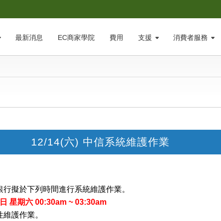
最新消息
EC商家學院
費用
支援
消費者服務
12/14(六) 中信系統維護作業
銀行擬於下列時間進行系統維護作業。
日 星期六 00:30am ~ 03:30am
性維護作業。