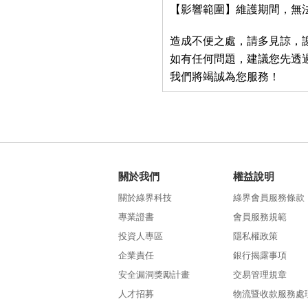
【影響範圍】維護期間，無
造成不便之處，請多見諒，
如有任何問題，建議您先透
我們將竭誠為您服務！
關於我們
權益說明
關於綠界科技
綠界會員服務條款
專業證書
會員服務規範
投資人專區
隱私權政策
企業責任
銀行揭露事項
安全漏洞獎勵計畫
交易管理規章
人才招募
物流暨收款服務處