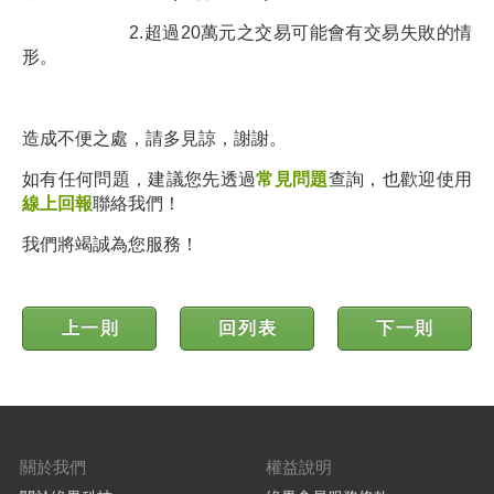
2.超過20萬元之交易可能會有交易失敗的情
形。
造成不便之處，請多見諒，謝謝。
如有任何問題，建議您先透過
常見問題
查詢，也歡迎使用
線上回報
聯絡我們！
我們將竭誠為您服務！
上一則
回列表
下一則
關於我們
權益說明