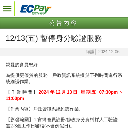
公告內容
12/13(五) 暫停身分驗證服務
維護
│
2024-12-06
親愛的會員您好：
為提供更優質的服務，戶政資訊系統擬於下列時間進行系
統維護作業。
【作業時間】
2024年12月13日 星期五 07:30pm ~
11:00pm
【作業內容】戶政資訊系統維護作業。
【影響範圍】1.官網會員註冊/修改身分資料採人工驗證，
需2-3個工作日審核(不含例假日)。