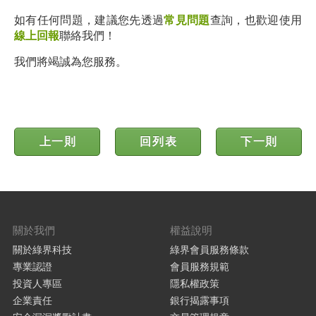
如有任何問題，建議您先透過
常見問題
查詢，也歡迎使用
線上回報
聯絡我們！
我們將竭誠為您服務。
上一則
回列表
下一則
關於我們
權益說明
關於綠界科技
綠界會員服務條款
專業認證
會員服務規範
投資人專區
隱私權政策
企業責任
銀行揭露事項