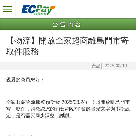
公告內容
【物流】開放全家超商離島門市寄
取件服務
產品
│
2025-03-13
親愛的會員您好：
全家超商物流服務預計於 2025/03/24(一) 起開放離島門市
寄、取件，
請確認您的銷售網站/平台的曝光文字與串接設
定，是否需要同步調整，謝謝。