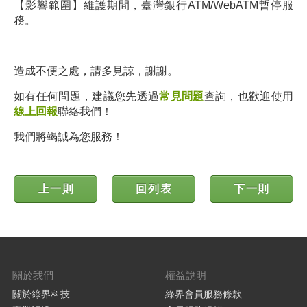
【影響範圍】維護期間，臺灣銀行ATM/WebATM暫停服
務
。
造成不便之處，請多見諒，謝謝。
如有任何問題，建議您先透過
常見問題
查詢，也歡迎使用
線上回報
聯絡我們！
我們將竭誠為您服務！
上一則
回列表
下一則
關於我們
權益說明
關於綠界科技
綠界會員服務條款