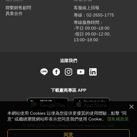
聯繫銷售顧問
客服線上回報
異業合作
專線：02-2655-1775
專線服務時間：
-平日 09:00~18:00
-假日 09:00~12:00、
13:00~18:00
追蹤我們
下載廠商專區 APP
本網站使用 Cookies 以便為您提供更優質的使用體驗，點擊 "同
意" 或繼續瀏覽網站即表示您同意我們使用 Cookie。
隱私權政策
© 1996-2026 Green World FinTech Service Co., Ltd.
同意
本網站適用於最新瀏覽器版本，若並非適用版本請更新您的瀏覽器。