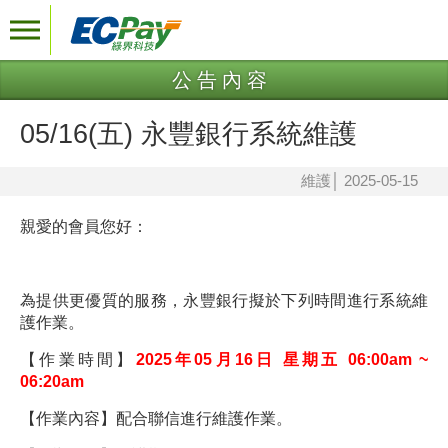
公告內容
05/16(五) 永豐銀行系統維護
維護
│
2025-05-15
親愛的會員您好：
為提供更優質的服務，
永豐
銀行
擬於下列時間進行系統維
護作業。
【作業時間】
2025年05月16日 星期五 06:00am ~
06:20am
【作業內容】配合聯信進行維護作業。