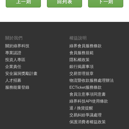
上一則
回列表
下一則
關於我們
權益說明
關於綠界科技
綠界會員服務條款
專業認證
會員服務規範
投資人專區
隱私權政策
企業責任
銀行揭露事項
安全漏洞獎勵計畫
交易管理規章
人才招募
物流暨收款服務處理辦法
服務能量登錄
ECTicket服務條款
會員注意事項同意書
綠界科技API使用條款
退 / 換貨提醒
交易糾紛爭議處理
保護消費者權益政策