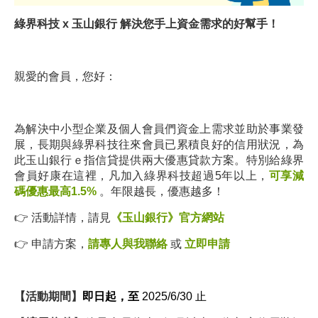
綠界科技 x 玉山銀行 解決您手上資金需求的好幫手！
親愛的會員，您好：
為解決中小型企業及個人會員們資金上需求並助於事業發
展，長期與綠界科技往來會員已累積良好的信用狀況，為
此玉山銀行ｅ指信貸提供兩大優惠貸款方案。特別給綠界
會員好康在這裡，凡加入綠界科技超過5年以上，
可享減
碼優惠最高1.5%
。年限越長，優惠越多！
👉 活動詳情，請見
《玉山銀行》官方網站
👉 申請方案，
請專人與我聯絡
或
立即申請
【活動期間】
即日起，至
2025/6/30 止