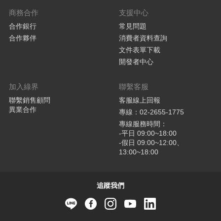
商務合作
支援中心
合作銀行
常見問題
合作夥伴
消費者資料查詢
文件表單下載
開發者中心
加入綠界
聯繫客服
聯繫銷售顧問
客服線上回報
異業合作
專線：02-2655-1775
專線服務時間：
-平日 09:00~18:00
-假日 09:00~12:00、
13:00~18:00
追蹤我們