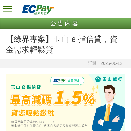
公告內容
【綠界專案】玉山 e 指信貸，資
金需求輕鬆貸
活動
│
2025-06-12