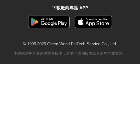
下載廠商專區 APP
© 1996-2026 Green World FinTech Service Co., Ltd.
本網站適用於最新瀏覽器版本，若並非適用版本請更新您的瀏覽器。