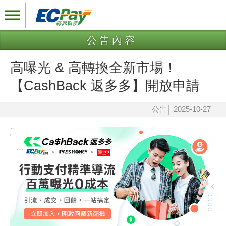
公告內容
高曝光 & 高轉換全新市場！
【CashBack 返多多】開放申請
公告
│
2025-10-27