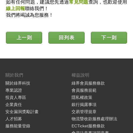
如有任何問題，建議您先透過
常見問題
查詢，也歡迎使用
線上回報
聯絡我們！
我們將竭誠為您服務！
上一則
回列表
下一則
關於我們
權益說明
關於綠界科技
綠界會員服務條款
專業認證
會員服務規範
投資人專區
隱私權政策
企業責任
銀行揭露事項
安全漏洞獎勵計畫
交易管理規章
人才招募
物流暨收款服務處理辦法
服務能量登錄
ECTicket服務條款