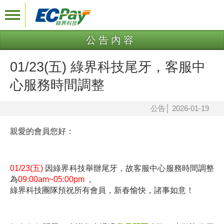
公告內容
01/23(五) 綠界科技尾牙，客服中
心服務時間調整
公告
│
2026-01-19
親愛的會員您好：
01/23(五)
因綠界科技舉辦尾牙，故客服中心服務時間調整
為
09:00am~05:00pm
。
綠界科技團隊預祝所有會員，新春愉快，諸事如意！