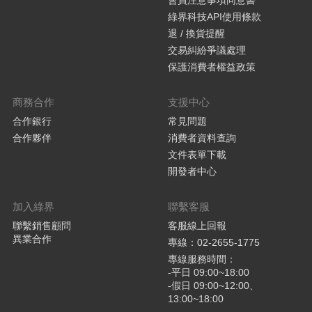
會員注意事項同意書
綠界科技API使用條款
退 / 換貨提醒
交易糾紛爭議處理
保護消費者權益政策
商務合作
支援中心
合作銀行
常見問題
合作夥伴
消費者資料查詢
文件表單下載
開發者中心
加入綠界
聯繫客服
聯繫銷售顧問
客服線上回報
異業合作
專線：02-2655-1775
專線服務時間：
-平日 09:00~18:00
-假日 09:00~12:00、
13:00~18:00