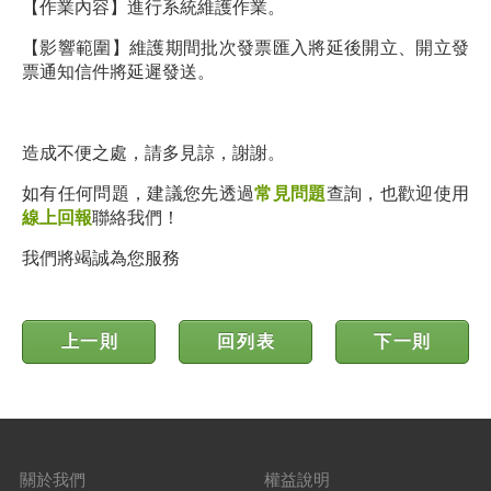
【作業內容】進行系統維護作業。
【影響範圍】維護期間批次發票匯入將延後開立、開立發
票通知信件將延遲發送。
造成不便之處，請多見諒，謝謝。
如有任何問題，建議您先透過
常見問題
查詢，也歡迎使用
線上回報
聯絡我們！
我們將竭誠為您服務
上一則
回列表
下一則
關於我們
權益說明