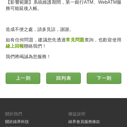
【影響範圍】系統維護期間，第一銀行ATM、WebATM
服
務可能延後入帳。
造成不便之處，請多見諒，謝謝。
如有任何問題，建議您先透過
常見問題
查詢，也歡迎使用
線上回報
聯絡我們！
我們將竭誠為您服務！
上一則
回列表
下一則
關於我們
權益說明
關於綠界科技
綠界會員服務條款