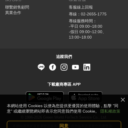
聯繫銷售顧問
客服線上回報
異業合作
專線：02-2655-1775
專線服務時間：
-平日 09:00~18:00
-假日 09:00~12:00、
13:00~18:00
追蹤我們
下載廠商專區 APP
本網站使用 Cookies 以便為您提供更優質的使用體驗，點擊 "同
意" 或繼續瀏覽網站即表示您同意我們使用 Cookie。
隱私權政策
© 1996-2026 Green World FinTech Service Co., Ltd.
同意
本網站適用於最新瀏覽器版本，若並非適用版本請更新您的瀏覽器。