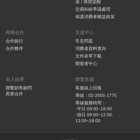
退 / 換貨提醒
交易糾紛爭議處理
保護消費者權益政策
商務合作
支援中心
合作銀行
常見問題
合作夥伴
消費者資料查詢
文件表單下載
開發者中心
加入綠界
聯繫客服
聯繫銷售顧問
客服線上回報
異業合作
專線：02-2655-1775
專線服務時間：
-平日 09:00~18:00
-假日 09:00~12:00、
13:00~18:00