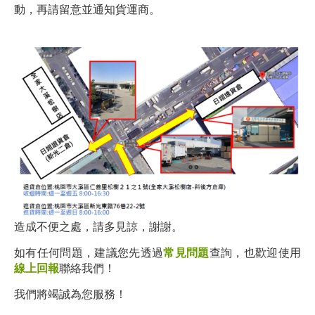
動，再請留意並通知貨運商。
造成不便之處，請多見諒，謝謝。
如有任何問題，建議您先透過
常見問題
查詢，也歡迎使用
線上回報
聯絡我們！
我們將竭誠為您服務！