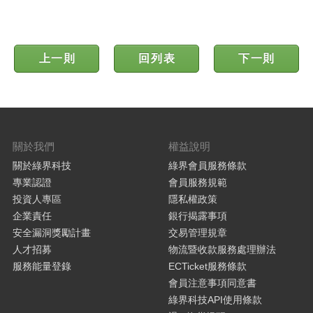
上一則
回列表
下一則
關於我們
權益說明
關於綠界科技
綠界會員服務條款
專業認證
會員服務規範
投資人專區
隱私權政策
企業責任
銀行揭露事項
安全漏洞獎勵計畫
交易管理規章
人才招募
物流暨收款服務處理辦法
服務能量登錄
ECTicket服務條款
會員注意事項同意書
綠界科技API使用條款