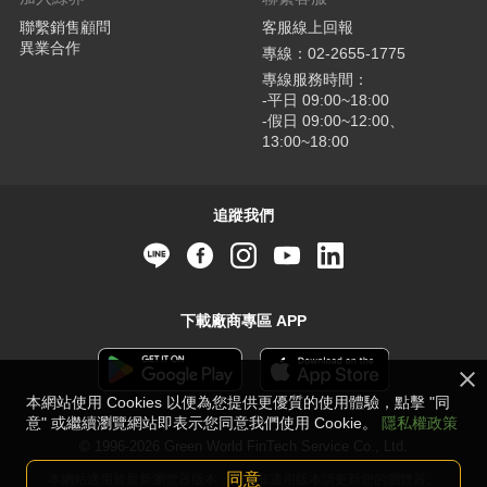
聯繫銷售顧問
客服線上回報
異業合作
專線：02-2655-1775
專線服務時間：
-平日 09:00~18:00
-假日 09:00~12:00、
13:00~18:00
追蹤我們
下載廠商專區 APP
本網站使用 Cookies 以便為您提供更優質的使用體驗，點擊 "同
意" 或繼續瀏覽網站即表示您同意我們使用 Cookie。
隱私權政策
© 1996-2026 Green World FinTech Service Co., Ltd.
同意
本網站適用於最新瀏覽器版本，若並非適用版本請更新您的瀏覽器。