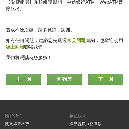
【影響範圍】系統維護期間，中信銀行ATM、WebATM暫
停服務。
造成不便之處，請多見諒，謝謝。
如有任何問題，建議您先透過
常見問題
查詢，也歡迎使用
線上回報
聯絡我們！
我們將竭誠為您服務！
上一則
回列表
下一則
關於我們
權益說明
關於綠界科技
綠界會員服務條款