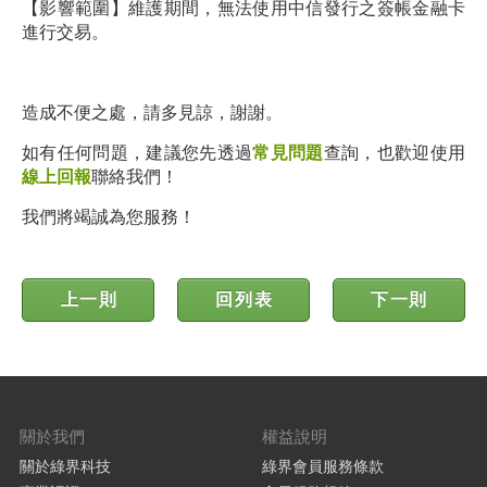
【影響範圍】維護期間，無法使用中信發行之簽帳金融卡
進行交易。
造成不便之處，請多見諒，謝謝。
如有任何問題，建議您先透過
常見問題
查詢，也歡迎使用
線上回報
聯絡我們！
我們將竭誠為您服務！
上一則
回列表
下一則
關於我們
權益說明
關於綠界科技
綠界會員服務條款