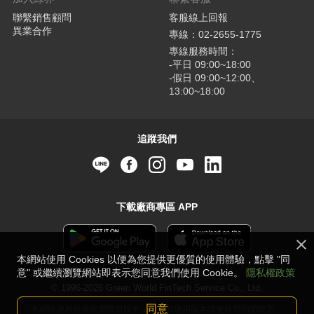
聯繫銷售顧問
客服線上回報
異業合作
專線：02-2655-1775
專線服務時間：
-平日 09:00~18:00
-假日 09:00~12:00、
13:00~18:00
追蹤我們
下載廠商專區 APP
本網站使用 Cookies 以便為您提供更優質的使用體驗，點擊 "同
意" 或繼續瀏覽網站即表示您同意我們使用 Cookie。
隱私權政策
© 1996-2026 Green World FinTech Service Co., Ltd.
同意
本網站適用於最新瀏覽器版本，若並非適用版本請更新您的瀏覽器。