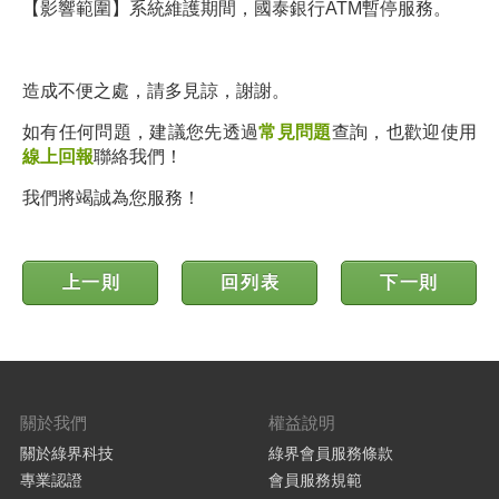
【影響範圍】系統維護期間，國泰銀行ATM
暫停服務。
造成不便之處，請多見諒，謝謝。
如有任何問題，建議您先透過
常見問題
查詢，也歡迎使用
線上回報
聯絡我們！
我們將竭誠為您服務！
上一則
回列表
下一則
關於我們
權益說明
關於綠界科技
綠界會員服務條款
專業認證
會員服務規範