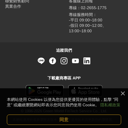
聯繫銷售顧問
客服線上回報
異業合作
專線：02-2655-1775
專線服務時間：
-平日 09:00~18:00
-假日 09:00~12:00、
13:00~18:00
追蹤我們
下載廠商專區 APP
本網站使用 Cookies 以便為您提供更優質的使用體驗，點擊 "同
意" 或繼續瀏覽網站即表示您同意我們使用 Cookie。
隱私權政策
© 1996-2026 Green World FinTech Service Co., Ltd.
同意
本網站適用於最新瀏覽器版本，若並非適用版本請更新您的瀏覽器。