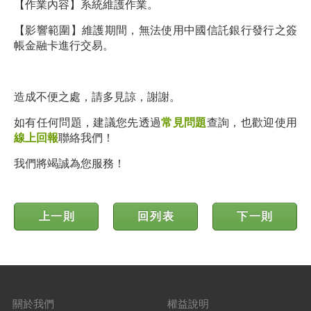
【作業內容】系統維護作業。
【影響範圍】維護期間，無法使用中國信託銀行發行之簽
帳金融卡進行交易。
造成不便之處，請多見諒，謝謝。
如有任何問題，建議您先透過
常見問題
查詢，也歡迎使用
線上回報
聯絡我們！
我們將竭誠為您服務！
上一則
回列表
下一則
關於我們
權益說明