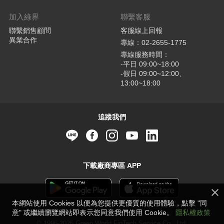
加入綠界
聯繫客服
聯繫銷售顧問
客服線上回報
異業合作
專線：02-2655-1775
專線服務時間：
-平日 09:00~18:00
-假日 09:00~12:00、
13:00~18:00
追蹤我們
下載廠商專區 APP
本網站使用 Cookies 以便為您提供更優質的使用體驗，點擊 "同
意" 或繼續瀏覽網站即表示您同意我們使用 Cookie。
隱私權政策
© 1996-2026 Green World FinTech Service Co., Ltd.