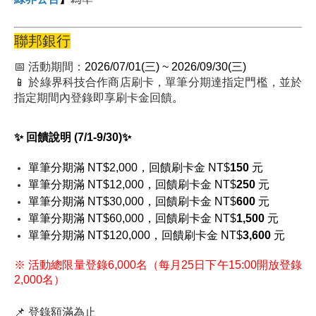
聯邦銀行
📅 活動期間：
2026/07/01(三) ~
2026/09/30(三)
📱
於綠界科技合作商店刷卡，單筆分期達指定門檻，並於
指定期間內登錄即享刷卡金回饋
。
✨ 回饋說明 (7/1-9/30)✨
單筆分期滿 NT$2,000，回饋刷卡金 NT$
150
元
單筆分期滿 NT$12,000，回饋刷卡金 NT$
250
元
單筆分期滿 NT$30,000，回饋刷卡金 NT$
600
元
單筆分期滿 NT$60,000，回饋刷卡金 NT$
1,500
元
單筆分期滿 NT$120,000，回饋刷卡金 NT$
3,600
元
※
活動總限量登錄6,000名（每月25日下午15:00開放登錄
2,000名）
📌
登錄額滿為止