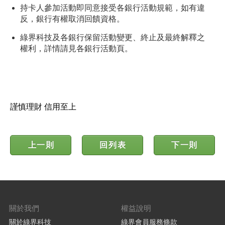
持卡人參加活動即同意接受各銀行活動規範，如有違
反，銀行有權取消回饋資格。
綠界科技及各銀行保留活動變更、終止及最終解釋之
權利，詳情請見各銀行活動頁。
謹慎理財 信用至上
上一則
回列表
下一則
關於我們
權益說明
關於綠界科技
綠界會員服務條款