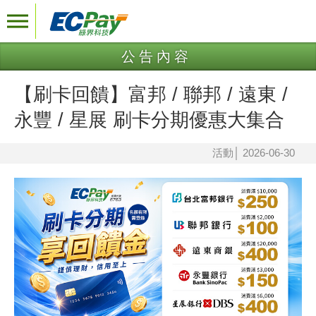
公告內容
【刷卡回饋】富邦 / 聯邦 / 遠東 /
永豐 / 星展 刷卡分期優惠大集合
活動
│
2026-06-30