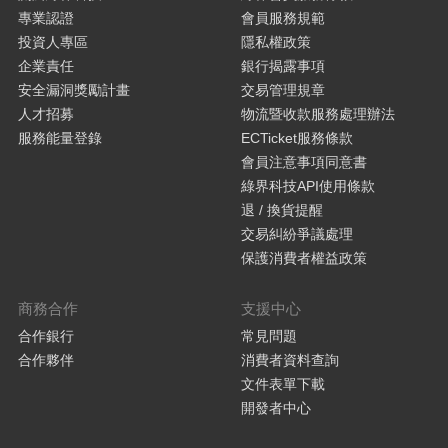
專業認證
會員服務規範
投資人專區
隱私權政策
企業責任
銀行揭露事項
安全漏洞獎勵計畫
交易管理規章
人才招募
物流暨收款服務處理辦法
服務能量登錄
ECTicket服務條款
會員注意事項同意書
綠界科技API使用條款
退 / 換貨提醒
交易糾紛爭議處理
保護消費者權益政策
商務合作
支援中心
合作銀行
常見問題
合作夥伴
消費者資料查詢
文件表單下載
開發者中心