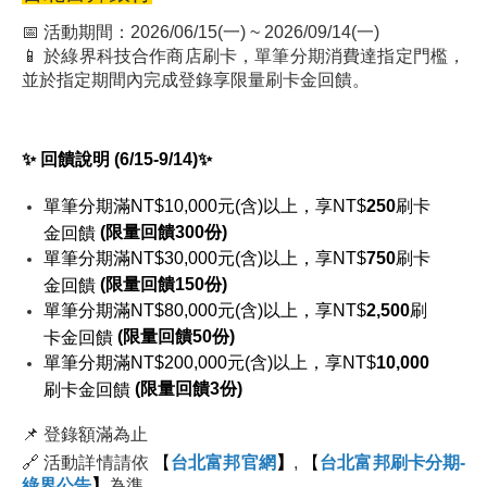
📅 活動期間：
2026/06/15(一) ~ 2026/09/14(一)
📱
於綠界科技合作商店刷卡，單筆分期消費達指定門檻，
並於指定期間內完成登錄享限量刷卡金回饋。
✨ 回饋說明 (6/15-9/14)✨
單筆分期滿NT$10,000元(含)以上，享NT$
250
刷卡
(
限量回饋300
份)
金回饋
單筆分期滿NT$30,000元(含)以上，享NT$
750
刷卡
(
限量回饋150
份)
金回饋
單筆分期滿NT$80,000元(含)以上，享NT$
2,500
刷
(
限量回饋50
份)
卡金回饋
單筆分期滿NT$200,000元(含)以上，享NT$
10,000
(
限量回饋3
份)
刷卡金回饋
📌
登錄額滿為止
🔗 活動詳情請依
【
台北富邦官網
】
,
【
台北富邦刷卡分期-
綠界公告
】
為準