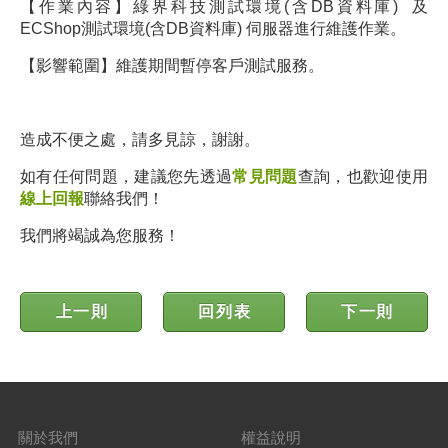
【作業內容】
綠界科技
測試環境
(含DB資料庫)
及
ECShop
測試環境
(含DB資料庫) 伺服器進行維護作業。
【影響範圍】維護期間暫停客戶測試服務。
造成不便之處，請多見諒，謝謝。
如有任何問題，建議您先透過
常見問題
查詢，也歡迎使用
線上回報
聯絡我們！
我們將竭誠為您服務！
上一則
回列表
下一則
關於我們
權益說明