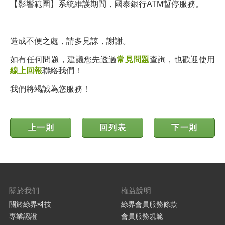
【影響範圍】系統維護期間，國泰銀行ATM
暫停服務。
造成不便之處，請多見諒，謝謝。
如有任何問題，建議您先透過
常見問題
查詢，也歡迎使用
線上回報
聯絡我們！
我們將竭誠為您服務！
上一則
回列表
下一則
關於我們
權益說明
關於綠界科技
綠界會員服務條款
專業認證
會員服務規範