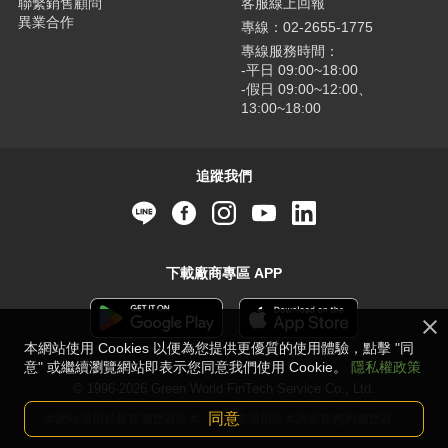
聯繫銷售顧問
客服線上回報
異業合作
專線：02-2655-1775
專線服務時間：
-平日 09:00~18:00
-假日 09:00~12:00、
13:00~18:00
追蹤我們
下載廠商專區 APP
本網站使用 Cookies 以便為您提供更優質的使用體驗，點擊 "同
意" 或繼續瀏覽網站即表示您同意我們使用 Cookie。
隱私權政策
© 1996-2026 Green World FinTech Service Co., Ltd.
同意
本網站適用於最新瀏覽器版本，若並非適用版本請更新您的瀏覽器。