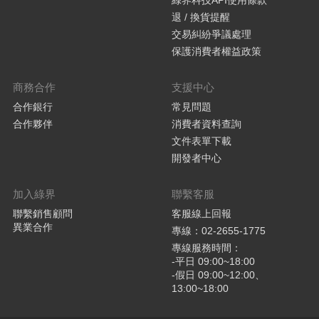
退 / 換貨提醒
交易糾紛爭議處理
保護消費者權益政策
商務合作
支援中心
合作銀行
常見問題
合作夥伴
消費者資料查詢
文件表單下載
開發者中心
加入綠界
聯繫客服
聯繫銷售顧問
客服線上回報
異業合作
專線：02-2655-1775
專線服務時間：
-平日 09:00~18:00
-假日 09:00~12:00、
13:00~18:00