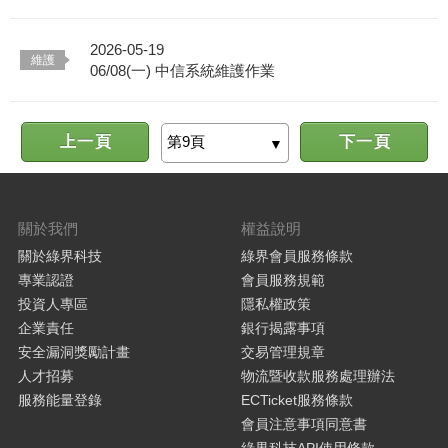
2026-05-19
06/08(一) 中信系統維護作業
上一頁
下一頁
關於我們
權益說明
關於綠界科技
綠界會員服務條款
專業認證
會員服務規範
投資人專區
隱私權政策
企業責任
銀行揭露事項
安全漏洞獎勵計畫
交易管理規章
人才招募
物流暨收款服務處理辦法
服務能量登錄
ECTicket服務條款
會員注意事項同意書
綠界科技API使用條款