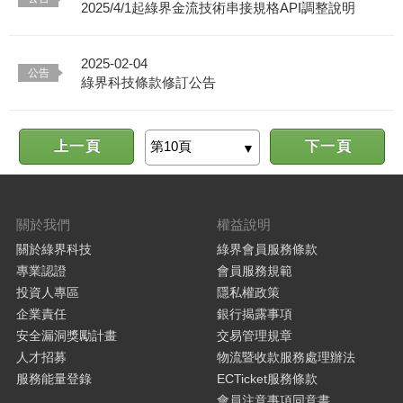
2025/4/1起綠界金流技術串接規格API調整說明
2025-02-04
綠界科技條款修訂公告
上一頁
下一頁
關於我們
權益說明
關於綠界科技
綠界會員服務條款
專業認證
會員服務規範
投資人專區
隱私權政策
企業責任
銀行揭露事項
安全漏洞獎勵計畫
交易管理規章
人才招募
物流暨收款服務處理辦法
服務能量登錄
ECTicket服務條款
會員注意事項同意書