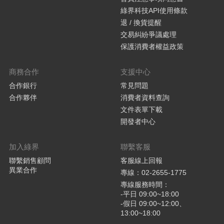
綠界科技API使用條款
退 / 換貨提醒
交易糾紛爭議處理
保護消費者權益政策
商務合作
支援中心
合作銀行
常見問題
合作夥伴
消費者資料查詢
文件表單下載
開發者中心
加入綠界
聯繫客服
聯繫銷售顧問
客服線上回報
異業合作
專線：02-2655-1775
專線服務時間：
-平日 09:00~18:00
-假日 09:00~12:00、
13:00~18:00