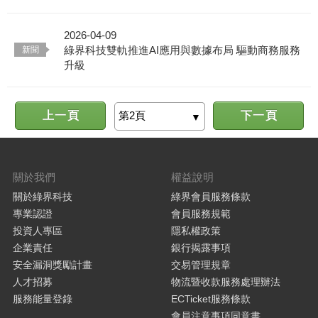
2026-04-09
綠界科技雙軌推進AI應用與數據布局 驅動商務服務
升級
上一頁
下一頁
關於我們
權益說明
關於綠界科技
綠界會員服務條款
專業認證
會員服務規範
投資人專區
隱私權政策
企業責任
銀行揭露事項
安全漏洞獎勵計畫
交易管理規章
人才招募
物流暨收款服務處理辦法
服務能量登錄
ECTicket服務條款
會員注意事項同意書