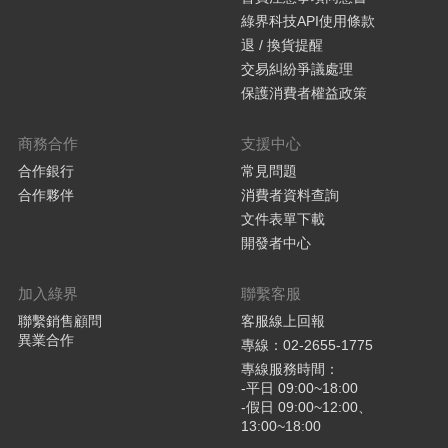
綠界科技API使用條款
退 / 換貨提醒
交易糾紛爭議處理
保護消費者權益政策
商務合作
支援中心
合作銀行
常見問題
合作夥伴
消費者資料查詢
文件表單下載
開發者中心
加入綠界
聯繫客服
聯繫銷售顧問
客服線上回報
異業合作
專線：02-2655-1775
專線服務時間：
-平日 09:00~18:00
-假日 09:00~12:00、
13:00~18:00