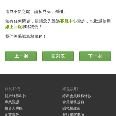
造成不便之處，請多見諒，謝謝。
如有任何問題，建議您先透過
客服中心
查詢，也歡迎使用
線上回報
聯絡我們！
我們將竭誠為您服務！
上一則
回列表
下一則
關於我們
權益說明
關於綠界科技
綠界會員服務條款
專業認證
會員服務規範
投資人專區
隱私權政策
企業責任
銀行揭露事項