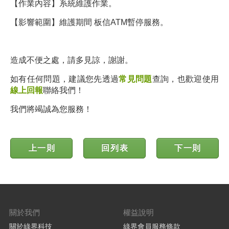
【作業內容】系統維護作業。
【影響範圍】維護期間 板信ATM暫停服務。
造成不便之處，請多見諒，謝謝。
如有任何問題，建議您先透過
常見問題
查詢，也歡迎使用
線上回報
聯絡我們！
我們將竭誠為您服務！
上一則
回列表
下一則
關於我們
權益說明
關於綠界科技
綠界會員服務條款