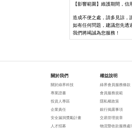
【影響範圍】
維護期間，信用
造成不便之處，請多見諒，
如有任何問題，建議您先透
我們將竭誠為您服務！
關於我們
權益說明
關於綠界科技
綠界會員服務條款
專業證書
會員服務規範
投資人專區
隱私權政策
企業責任
銀行揭露事項
安全漏洞獎勵計畫
交易管理規章
人才招募
物流暨收款服務處