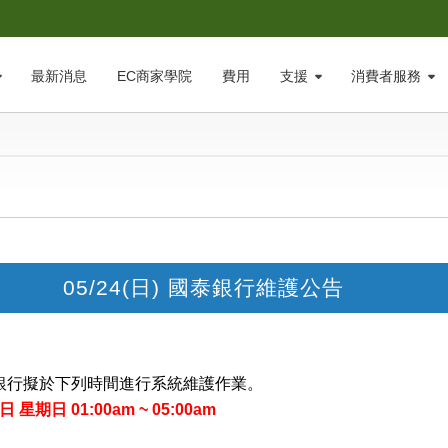
最新消息
EC商家學院
費用
支援
消費者服務
05/24(日) 國泰銀行維護公告
銀行擬於下列時間進行系統維護作業。
日 星期日 01:00am ~ 05:00am
。